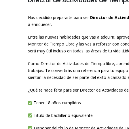
Director de Actividades de Tiempo
Has decidido prepararte para ser
Director de Activi
a enriquecer.
Entre las nuevas habilidades que vas a adquirir, apro
Monitor de Tiempo Libre y las vas a reforzar con cono
será muy útil incluso en todas las áreas de tu vida ¡Li
Como Director de Actividades de Tiempo libre, aprend
trabajas. Te convertirás una referencia para tu equipo
sientan la necesidad de ser parte del éxito alcanzado
¿Qué te hace falta para ser Director de Actividades de
Tener 18 años cumplidos
Título de bachiller o equivalente
Disponer del título de Monitor de Actividades de T