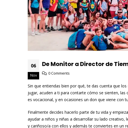
De Monitor a Director de Tie
06
0 Comments
Nov
Sin que entiendas bien por qué, te das cuenta que los 
jugar, acuden a ti para contarte cómo se sienten, las 
es vocacional, y en ocasiones un don que viene con tu
Finalmente decides hacerlo parte de tu vida y empieza
ayudar a niños y niñas a desarrollar su lado creativo,
y cariñoso/a con ellos y además te conviertes en un r