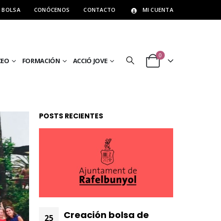
BOLSA
CONÓCENOS
CONTACTO
MI CUENTA
0
CEO
FORMACIÓN
ACCIÓ JOVE
POSTS RECIENTES
Creación bolsa de
25