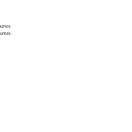
haznos
untas.