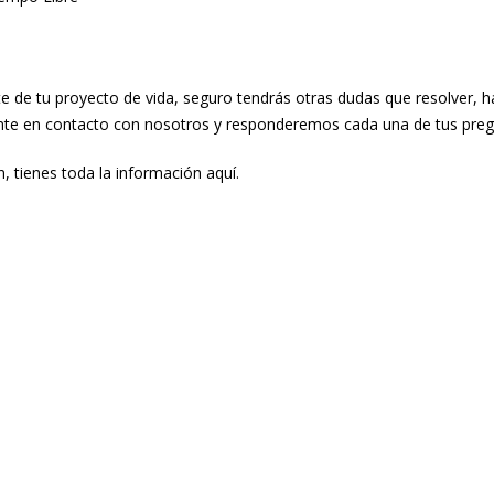
e de tu proyecto de vida, seguro tendrás otras dudas que resolver, 
nte en
contacto con nosotros
y responderemos cada una de tus preg
n, tienes toda la información
aquí
.