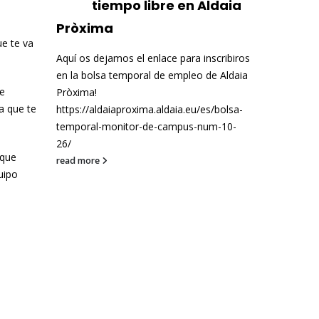
tiempo libre en Aldaia
Pròxima
ue te va
Aquí os dejamos el enlace para inscribiros
en la bolsa temporal de empleo de Aldaia
de
Pròxima!
a que te
https://aldaiaproxima.aldaia.eu/es/bolsa-
temporal-monitor-de-campus-num-10-
26/
 que
read more
uipo