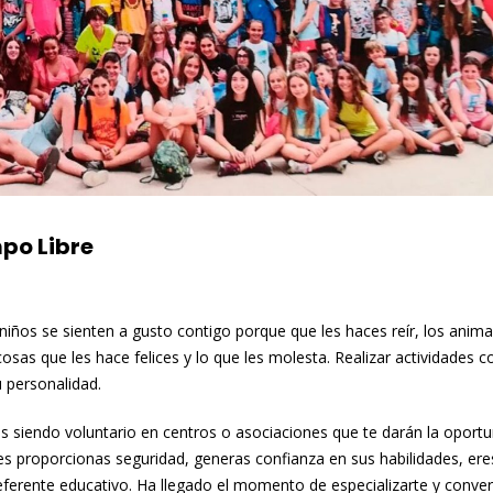
mpo Libre
niños se sienten a gusto contigo porque que les haces reír, los anima
cosas que les hace felices y lo que les molesta. Realizar actividades c
 personalidad.
s siendo voluntario en centros o asociaciones que te darán la oport
 les proporcionas seguridad, generas confianza en sus habilidades, er
eferente educativo. Ha llegado el momento de especializarte y conver