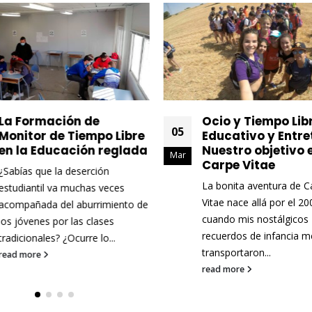
La Formación de
Ocio y Tiempo Lib
05
Monitor de Tiempo Libre
Educativo y Entre
en la Educación reglada
Nuestro objetivo 
Mar
Carpe Vitae
¿Sabías que la deserción
La bonita aventura de
C
estudiantil va muchas veces
Vitae
nace allá por el 20
acompañada del aburrimiento de
cuando mis nostálgicos
los jóvenes por las clases
recuerdos de infancia m
tradicionales? ¿Ocurre lo...
transportaron...
read more
read more