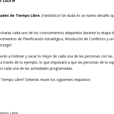
 Libre
dades de Tiempo Libre
. ¡Fantástico! Sin duda es un nuevo desafío q
vecharas cada uno de los conocimientos adquiridos durante tu etapa 
cimientos de Planificación estratégica, Resolución de Conflictos y un
derazgo!
erás a motivar y sacar lo mejor de cada una de las personas con las
 a través de tu ejemplo, lo que impulsará a que las personas de tu eq
 en cada una de las actividades programadas.
 Tiempo Libre? Deberás reunir los siguientes requisitos:
iempo Libre