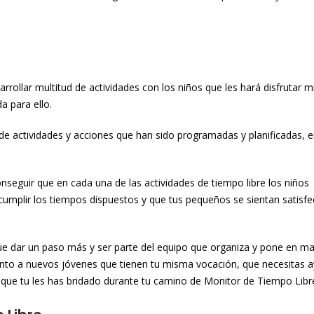
rrollar multitud de actividades con los niños que les hará disfrutar m
a para ello.
de actividades y acciones que han sido programadas y planificadas, e
nseguir que en cada una de las actividades de tiempo libre los niños
cumplir los tiempos dispuestos y que tus pequeños se sientan satisfe
que dar un paso más y ser parte del equipo que organiza y pone en ma
ento a nuevos jóvenes que tienen tu misma vocación, que necesitas a
que tu les has bridado durante tu camino de Monitor de Tiempo Libr