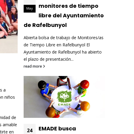
monitores de tiempo
May
libre del Ayuntamiento
de Rafelbunyol
Abierta bolsa de trabajo de Monitores/as
de Tiempo Libre en Rafelbunyol El
Ayuntamiento de Rafelbunyol ha abierto
el plazo de presentación...
read more
s a
on niños
unidad de
es amable
EMADE busca
24
tirte en