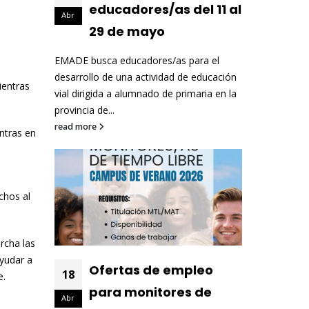
educadores/as del 11 al
Abr
29 de mayo
EMADE busca educadores/as para el
desarrollo de una actividad de educación
ientras
vial dirigida a alumnado de primaria en la
provincia de...
read more
ntras en
chos al
rcha las
yudar a
Ofertas de empleo
18
e.
para monitores de
Abr