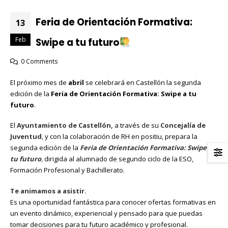
Feria de Orientación Formativa:
13
Feb
Swipe a tu futuro
0 Comments
El próximo mes de
abril
se celebrará en Castellón la segunda
edición de la
Feria de Orientación Formativa: Swipe a tu
futuro
.
El
Ayuntamiento de Castellón,
a través de su
Concejalía de
Juventud
, y con la colaboración de RH en positiu, prepara la
segunda edición de la
Feria de Orientación Formativa: Swipe a
tu futuro
,
dirigida al alumnado de segundo ciclo de la ESO,
Formación Profesional y Bachillerato.
Te animamos a asistir.
Es una oportunidad fantástica para conocer ofertas formativas en
un evento dinámico, experiencial y pensado para que puedas
tomar decisiones para tu futuro académico y profesional.