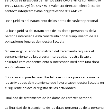
servicios es la Escuela de Tiempo Libre CARPE VITAE con domicilio
en C / Músico Ayllón, S/N 46018 Valencia, dirección electrónica de
contacto info@carpevitae.org y teléfono 963 4141221.
Base jurídica del tratamiento de los datos de carácter personal
La base jurídica del tratamiento de los datos personales de la
persona interesada está constituida por el cumplimiento de las
obligaciones legales de nuestra Escuela
Sin embargo, cuando la finalidad del tratamiento requiera el
consentimiento de la persona interesada, nuestra Escuela
solicitará este consentimiento al interesado mediante una clara
acción afirmativa.
El interesado puede consultar la base jurídica para cada una de
las actividades de tratamiento que lleva a cabo nuestra Escuela en
el siguiente enlace al registro de las actividades.
Finalidad del tratamiento de los datos de carácter personal
La finalidad del tratamiento de los datos personales de la persona