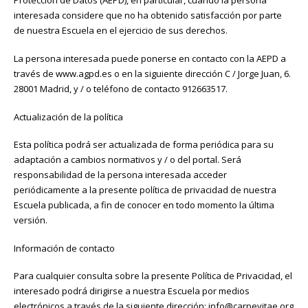
Protección de Datos (AEPD), en particular, cuando la persona
interesada considere que no ha obtenido satisfacción por parte
de nuestra Escuela en el ejercicio de sus derechos.
La persona interesada puede ponerse en contacto con la AEPD a
través de www.agpd.es o en la siguiente dirección C / Jorge Juan, 6.
28001 Madrid, y / o teléfono de contacto 912663517.
Actualización de la política
Esta política podrá ser actualizada de forma periódica para su
adaptación a cambios normativos y / o del portal. Será
responsabilidad de la persona interesada acceder
periódicamente a la presente política de privacidad de nuestra
Escuela publicada, a fin de conocer en todo momento la última
versión.
Información de contacto
Para cualquier consulta sobre la presente Política de Privacidad, el
interesado podrá dirigirse a nuestra Escuela por medios
electrónicos a través de la siguiente dirección: info@carpevitae.org