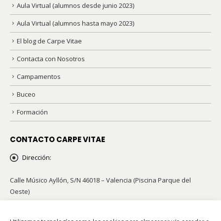
Aula Virtual (alumnos desde junio 2023)
Aula Virtual (alumnos hasta mayo 2023)
El blog de Carpe Vitae
Contacta con Nosotros
Campamentos
Buceo
Formación
CONTACTO CARPE VITAE
Dirección:
Calle Músico Ayllón, S/N 46018 – Valencia (Piscina Parque del
Oeste)
Teléfonos:
96 341 42 21 / 658 855 002