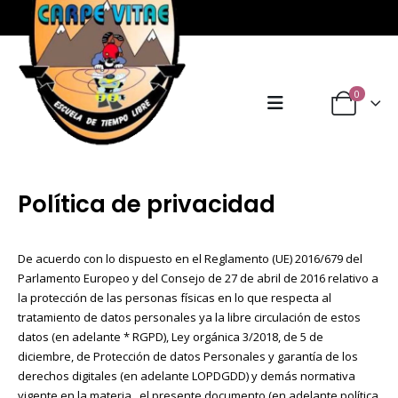
0
Política de privacidad
De acuerdo con lo dispuesto en el Reglamento (UE) 2016/679 del
Parlamento Europeo y del Consejo de 27 de abril de 2016 relativo a
la protección de las personas físicas en lo que respecta al
tratamiento de datos personales ya la libre circulación de estos
datos (en adelante * RGPD), Ley orgánica 3/2018, de 5 de
diciembre, de Protección de datos Personales y garantía de los
derechos digitales (en adelante LOPDGDD) y demás normativa
vigente en la materia , el presente documento (en adelante política