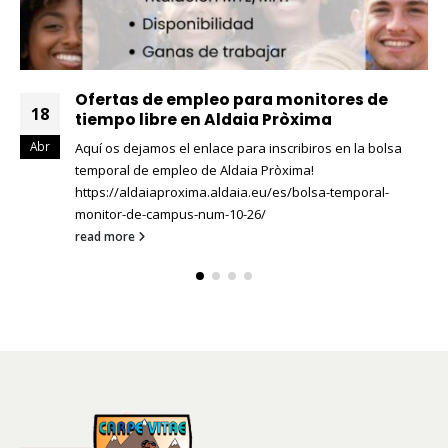
EMADE busca educadores/as del 11 al 29 de
24
mayo
Abr
EMADE busca educadores/as para el desarrollo de una
actividad de educación vial dirigida a alumnado de
primaria en la provincia de...
read more