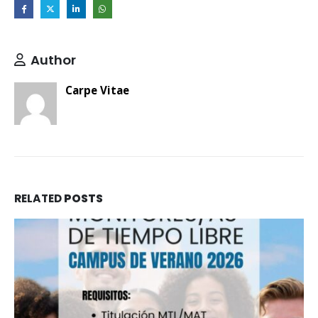
Author
Carpe Vitae
RELATED
POSTS