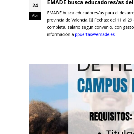
EMADE busca educadores/as del 
24
EMADE busca educadores/as para el desarroll
Abr
provincia de Valencia. 🗓 Fechas: del 11 al 2
completa, salario según convenio, con gast
información a
ppuertas@emade.es