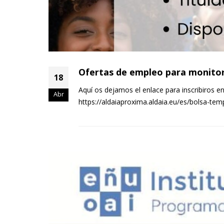
Ofertas de empleo para monitor
18
Aquí os dejamos el enlace para inscribiros e
Abr
https://aldaiaproxima.aldaia.eu/es/bolsa-t