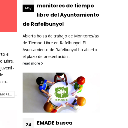
monitores de tiempo
May
libre del Ayuntamiento
de Rafelbunyol
Abierta bolsa de trabajo de Monitores/as
de Tiempo Libre en Rafelbunyol El
Ayuntamiento de Rafelbunyol ha abierto
to el
el plazo de presentación...
o Libre.
read more
juvenil -
de
zo...
MORE...
EMADE busca
24