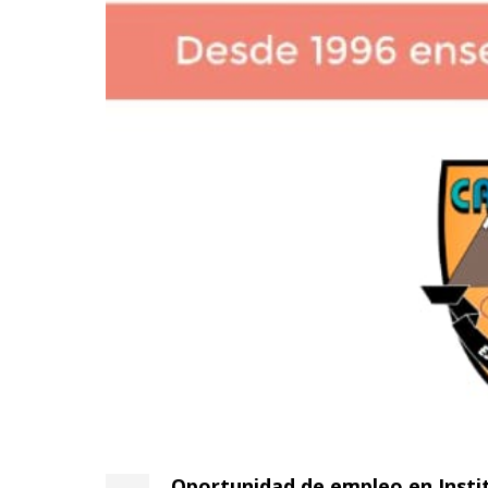
Oportunidad de empleo en Insti