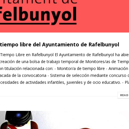
 tiempo libre del Ayuntamiento de Rafelbunyol
 Tiempo Libre en Rafelbunyol El Ayuntamiento de Rafelbunyol ha abier
 creación de una bolsa de trabajo temporal de Monitores/as de Tiemp
n titulación relacionada con: - Monitor/a de tiempo libre - Animación 
tacada de la convocatoria - Sistema de selección mediante concurso 
cesidades de actividades infantiles, juveniles y de ocio educativo. - Pla
READ 