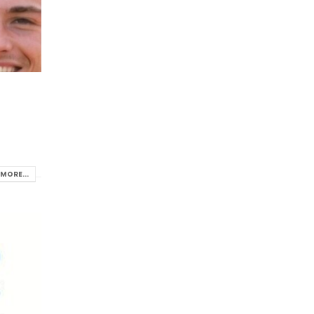
MORE...