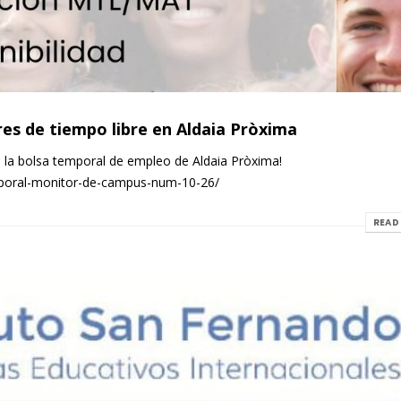
es de tiempo libre en Aldaia Pròxima
n la bolsa temporal de empleo de Aldaia Pròxima!
emporal-monitor-de-campus-num-10-26/
READ 