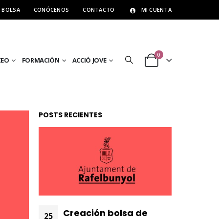
BOLSA
CONÓCENOS
CONTACTO
MI CUENTA
0
CEO
FORMACIÓN
ACCIÓ JOVE
POSTS RECIENTES
Creación bolsa de
25