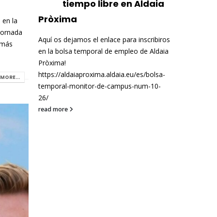
tiempo libre en Aldaia
Pròxima
 en la
ornada
Aquí os dejamos el enlace para inscribiros
 más
en la bolsa temporal de empleo de Aldaia
Pròxima!
https://aldaiaproxima.aldaia.eu/es/bolsa-
MORE...
temporal-monitor-de-campus-num-10-
26/
read more