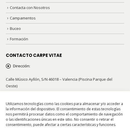
Contacta con Nosotros
Campamentos
Buceo
Formación
CONTACTO CARPE VITAE
Dirección:
Calle Músico Ayllón, S/N 46018 – Valencia (Piscina Parque del
Oeste)
Teléfonos:
96 341 42 21 / 658 855 002
Utilizamos tecnologías como las cookies para almacenar y/o acceder a
Email:
info@carpevitae.org
la información del dispositivo. El consentimiento de estas tecnologías
nos permitirá procesar datos como el comportamiento de navegación
o las identificaciones únicas en este sitio. No consentir o retirar el
consentimiento, puede afectar a ciertas características y funciones.