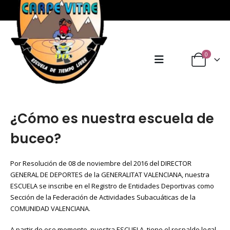
0
¿Cómo es nuestra escuela de
buceo?
Por Resolución de 08 de noviembre del 2016 del DIRECTOR
GENERAL DE DEPORTES de la GENERALITAT VALENCIANA, nuestra
ESCUELA se inscribe en el Registro de Entidades Deportivas como
Sección de la Federación de Actividades Subacuáticas de la
COMUNIDAD VALENCIANA.
A partir de ese momento, nuestra ESCUELA, tiene el respaldo legal