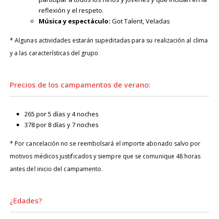
reflexión y el respeto.
Música y espectáculo:
Got Talent, Veladas
* Algunas actividades estarán supeditadas para su realización al clima
y a las características del grupo
Precios de los campamentos de verano:
265 por 5 días y 4 noches
378 por 8 días y 7 noches
* Por cancelación no se reembolsará el importe abonado salvo por
motivos médicos justificados y siempre que se comunique 48 horas
antes del inicio del campamento.
¿Edades?