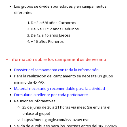
Los grupos se dividen por edades y en campamentos
diferentes
De 3 a 5/6 años Cachorros
De 6 a 11/12 años Beduinos
De 12 a 16 años Jueces
+ 16 años Pioneros
+ Información sobre los campamentos de verano
Dossier del campamento con toda la información
Para la realización del campamento se necesita un grupo
mínimo de 45 PAX
Material necesario y recomendable para la actividad
Formulario a rellenar por cada participante
Reuniones informativas:
25 de junio de 20 a 21 horas vía meet (se enviará el
enlace al grupo)
https://meet.google.com/kvv-azuw-nvq
Salida de autobuses para los inscritos antes del 16/06/2026