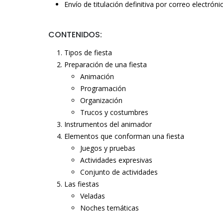
Envío de titulación definitiva por correo electróni
CONTENIDOS:
Tipos de fiesta
Preparación de una fiesta
Animación
Programación
Organización
Trucos y costumbres
Instrumentos del animador
Elementos que conforman una fiesta
Juegos y pruebas
Actividades expresivas
Conjunto de actividades
Las fiestas
Veladas
Noches temáticas