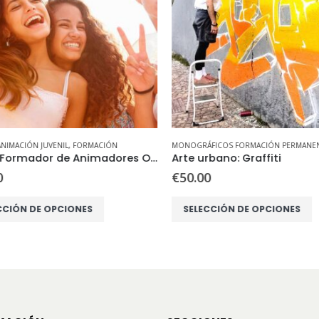
IMACIÓN JUVENIL
,
FORMACIÓN
MONOGRÁFICOS FORMACIÓN PERMANEN
Curso Formador de Animadores Oficial Valencia
Arte urbano: Graffiti
€
50.00
Este producto tiene múltiples variantes. Las opciones se pueden elegir en la página de producto
CIÓN DE OPCIONES
SELECCIÓN DE OPCIONES