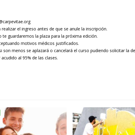
o@carpevitae.org
realizar el ingreso antes de que se anule la inscripción.
o te guardaremos la plaza para la próxima edición.
eptuando motivos médicos justificados.
si son menos se aplazará o cancelará el curso pudiendo solicitar la de
 acudido al 95% de las clases.