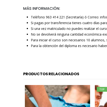
MÁS INFORMACIÓN:
Teléfono 963 414 221 (Secretaría) ó Correo: inf
Si pagas por transferencia tienes cuatro días para 
Si una vez matriculado no puedes realizar el curs
No se devolverá ninguna cantidad económica exc
Para iniciar el curso son necesarios 10 alumnos, 
Para la obtención del diploma es necesario haber
PRODUCTOS RELACIONADOS
TOP