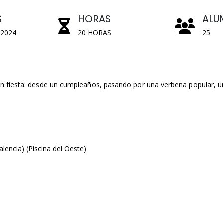
S
HORAS
ALU
2024
20 HORAS
25
ran fiesta: desde un cumpleaños, pasando por una verbena popular,
lencia) (Piscina del Oeste)