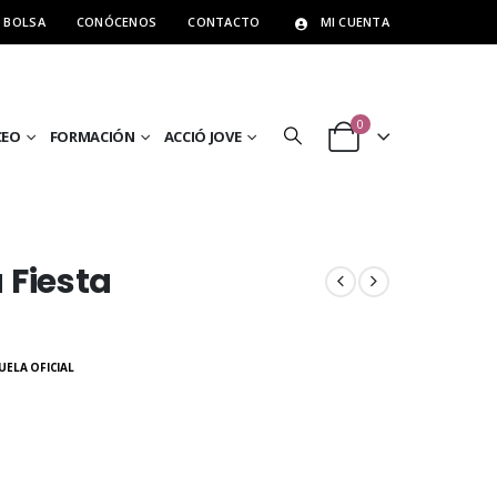
BOLSA
CONÓCENOS
CONTACTO
MI CUENTA
0
CEO
FORMACIÓN
ACCIÓ JOVE
 Fiesta
ELA OFICIAL