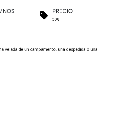
MNOS
PRECIO
50€
 una velada de un campamento, una despedida o una