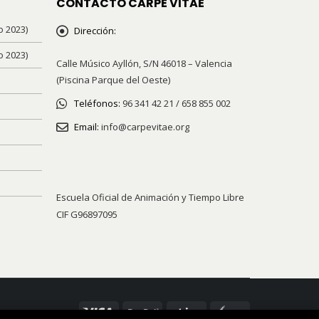
CONTACTO CARPE VITAE
o 2023)
Dirección:
o 2023)
Calle Músico Ayllón, S/N 46018 – Valencia
(Piscina Parque del Oeste)
Teléfonos:
96 341 42 21 / 658 855 002
Email:
info@carpevitae.org
Escuela Oficial de Animación y Tiempo Libre
CIF G96897095