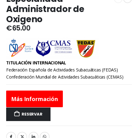
Administrador de
Oxigeno
€
65.00
TITULACIÓN INTERNACIONAL
Federación Española de Actividades Subacuáticas (
FEDAS
)
Confederación Mundial de Actividades Subacuáticas (
CEMAS
)
Más Información
RESERVAR