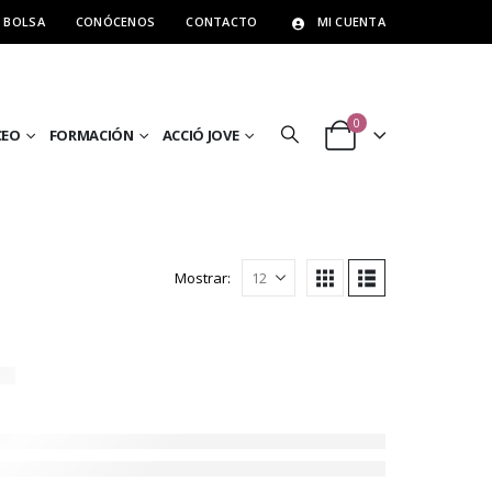
BOLSA
CONÓCENOS
CONTACTO
MI CUENTA
0
CEO
FORMACIÓN
ACCIÓ JOVE
Mostrar: