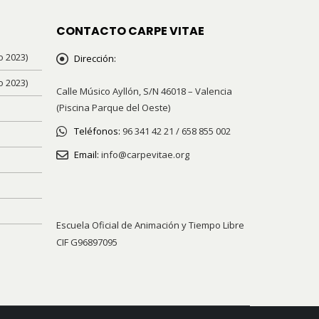
CONTACTO CARPE VITAE
o 2023)
Dirección:
o 2023)
Calle Músico Ayllón, S/N 46018 – Valencia
(Piscina Parque del Oeste)
Teléfonos:
96 341 42 21 / 658 855 002
Email:
info@carpevitae.org
Escuela Oficial de Animación y Tiempo Libre
CIF G96897095