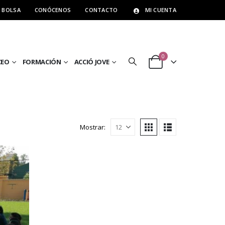
BOLSA
CONÓCENOS
CONTACTO
MI CUENTA
0
CEO
FORMACIÓN
ACCIÓ JOVE
Mostrar: